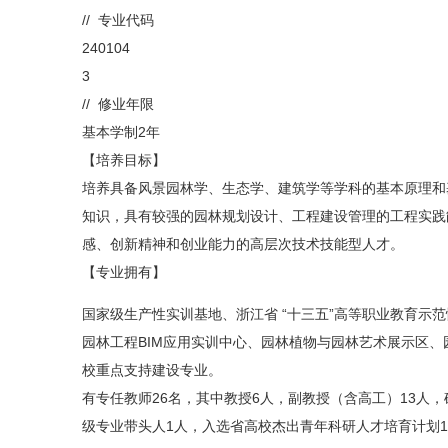
// 专业代码
240104
3
// 修业年限
基本学制2年
【培养目标】
培养具备风景园林学、生态学、建筑学等学科的基本原理和
知识，具有较强的园林规划设计、工程建设管理的工程实践
感、创新精神和创业能力的高层次技术技能型人才。
【专业拥有】
国家级生产性实训基地、浙江省 “十三五”高等职业教育示
园林工程BIM应用实训中心、园林植物与园林艺术展示区
校重点支持建设专业。
有专任教师26名，其中教授6人，副教授（含高工）13人
级专业带头人1人，入选省高校杰出青年科研人才培育计划