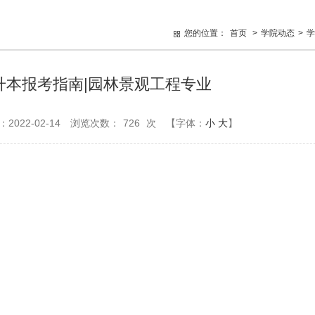
您的位置：
首页
>
学院动态
>
学
升本报考指南|园林景观工程专业
022-02-14
浏览次数：
726
次
【字体：
小
大
】