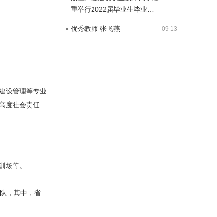
重举行2022届毕业生毕业…
优秀教师 张飞燕
09-13
建设管理等专业
高度社会责任
训场等。
团队，其中，省
。