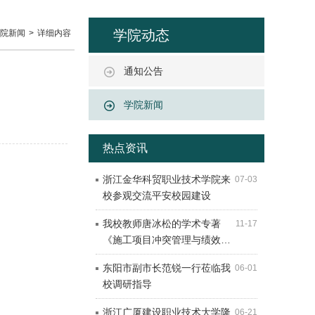
学院动态
院新闻
>
详细内容
通知公告
学院新闻
热点资讯
浙江金华科贸职业技术学院来
07-03
校参观交流平安校园建设
我校教师唐冰松的学术专著
11-17
《施工项目冲突管理与绩效…
东阳市副市长范锐一行莅临我
06-01
校调研指导
浙江广厦建设职业技术大学隆
06-21