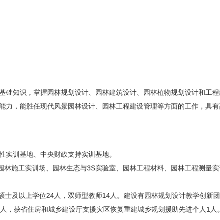
基础知识，掌握园林规划设计、园林建筑设计、园林植物规划设计和工程
能力，能胜任现代风景园林设计、园林工程建设管理等方面的工作，具有
范性实训基地、中央财政支持实训基地。
、园林施工实训场、园林生态与3S实验室、园林工程材料、园林工程测量实
，硕士及以上学位24人，双师型教师14人。建设有园林规划设计教学创新
1人，获省住房和城乡建设厅支援灾区恢复重建城乡规划援助先进个人1人